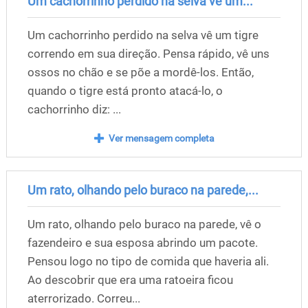
Um cachorrinho perdido na selva vê um...
Um cachorrinho perdido na selva vê um tigre
correndo em sua direção. Pensa rápido, vê uns
ossos no chão e se põe a mordê-los. Então,
quando o tigre está pronto atacá-lo, o
cachorrinho diz: ...
Ver mensagem completa
Um rato, olhando pelo buraco na parede,...
Um rato, olhando pelo buraco na parede, vê o
fazendeiro e sua esposa abrindo um pacote.
Pensou logo no tipo de comida que haveria ali.
Ao descobrir que era uma ratoeira ficou
aterrorizado. Correu...