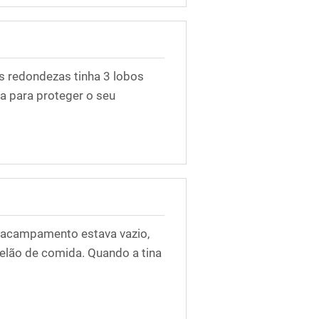
s redondezas tinha 3 lobos
a para proteger o seu
m acampamento estava vazio,
nelão de comida. Quando a tina