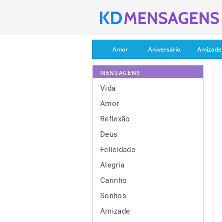
Amor
Aniversário
Amizade
MENSAGENS
Vida
Amor
Reflexão
Deus
Felicidade
Alegria
Carinho
Sonhos
Amizade