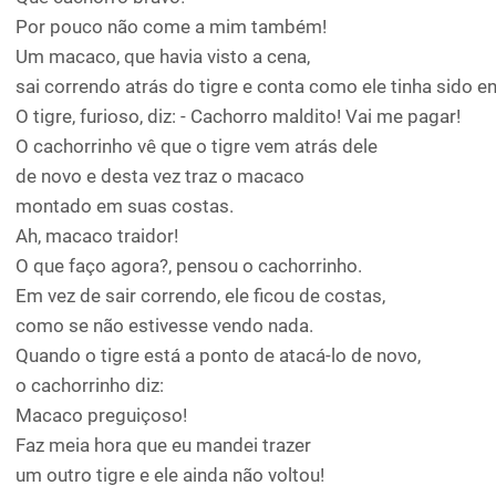
Por pouco não come a mim também!
Um macaco, que havia visto a cena,
sai correndo atrás do tigre e conta como ele tinha sido 
O tigre, furioso, diz: - Cachorro maldito! Vai me pagar!
O cachorrinho vê que o tigre vem atrás dele
de novo e desta vez traz o macaco
montado em suas costas.
Ah, macaco traidor!
O que faço agora?, pensou o cachorrinho.
Em vez de sair correndo, ele ficou de costas,
como se não estivesse vendo nada.
Quando o tigre está a ponto de atacá-lo de novo,
o cachorrinho diz:
Macaco preguiçoso!
Faz meia hora que eu mandei trazer
um outro tigre e ele ainda não voltou!