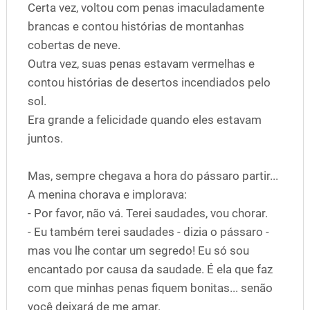
Certa vez, voltou com penas imaculadamente
brancas e contou histórias de montanhas
cobertas de neve.
Outra vez, suas penas estavam vermelhas e
contou histórias de desertos incendiados pelo
sol.
Era grande a felicidade quando eles estavam
juntos.
Mas, sempre chegava a hora do pássaro partir...
A menina chorava e implorava:
- Por favor, não vá. Terei saudades, vou chorar.
- Eu também terei saudades - dizia o pássaro -
mas vou lhe contar um segredo! Eu só sou
encantado por causa da saudade. É ela que faz
com que minhas penas fiquem bonitas... senão
você deixará de me amar.