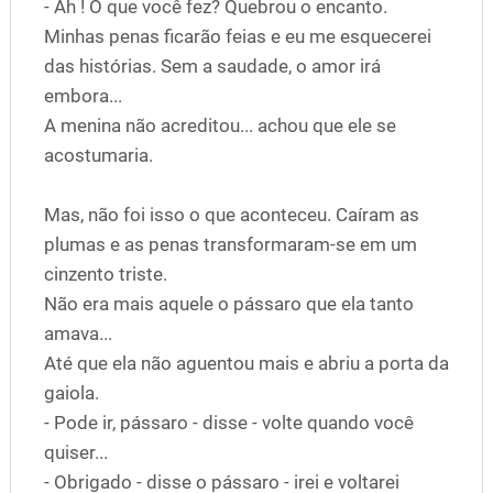
- Ah ! O que você fez? Quebrou o encanto.
Minhas penas ficarão feias e eu me esquecerei
das histórias. Sem a saudade, o amor irá
embora...
A menina não acreditou... achou que ele se
acostumaria.
Mas, não foi isso o que aconteceu. Caíram as
plumas e as penas transformaram-se em um
cinzento triste.
Não era mais aquele o pássaro que ela tanto
amava...
Até que ela não aguentou mais e abriu a porta da
gaiola.
- Pode ir, pássaro - disse - volte quando você
quiser...
- Obrigado - disse o pássaro - irei e voltarei