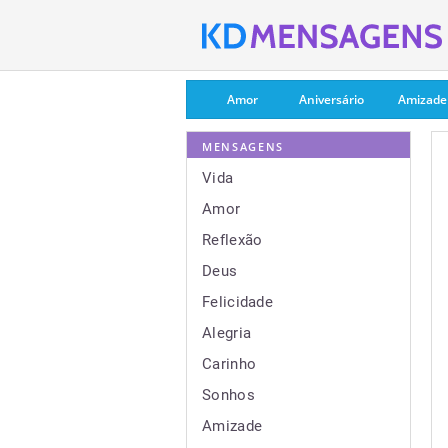
Amor
Aniversário
Amizade
MENSAGENS
Vida
Amor
Reflexão
Deus
Felicidade
Alegria
Carinho
Sonhos
Amizade