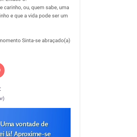
de carinho, ou, quem sabe, uma
inho e que a vida pode ser um
 momento Sinta-se abraçado(a)
:
r)