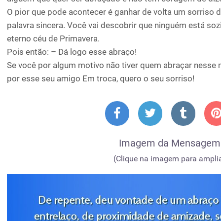
O pior que pode acontecer é ganhar de volta um sorriso 
palavra sincera. Você vai descobrir que ninguém está soz
eterno céu de Primavera.
Pois então: – Dá logo esse abraço!
Se você por algum motivo não tiver quem abraçar nesse
por esse seu amigo Em troca, quero o seu sorriso!
Imagem da Mensagem
(Clique na imagem para amplia