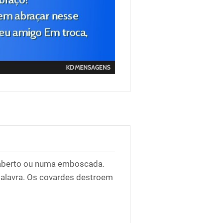
 aberto ou numa emboscada.
palavra. Os covardes destroem