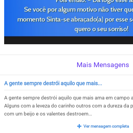
Mais Mensagens
A gente sempre destrói aquilo que mais...
A gente sempre destrói aquilo que mais ama em campo
Alguns com a leveza do carinho outros com a dureza da 
com um beijo e os valentes destroem...
Ver mensagem completa