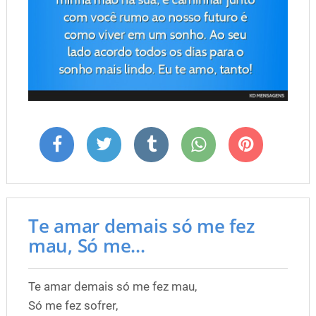
Te amar demais só me fez
mau, Só me...
Te amar demais só me fez mau,
Só me fez sofrer,