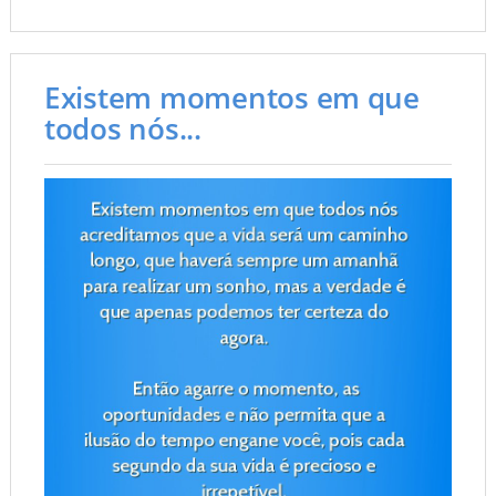
Existem momentos em que
todos nós...