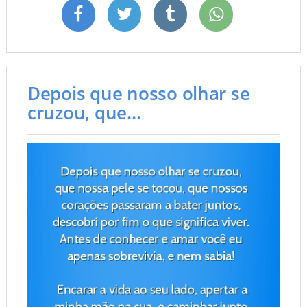
Depois que nosso olhar se
cruzou, que...