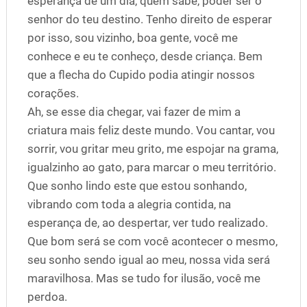
esperança de um dia, quem sabe, poder ser o
senhor do teu destino. Tenho direito de esperar
por isso, sou vizinho, boa gente, você me
conhece e eu te conheço, desde criança. Bem
que a flecha do Cupido podia atingir nossos
corações.
Ah, se esse dia chegar, vai fazer de mim a
criatura mais feliz deste mundo. Vou cantar, vou
sorrir, vou gritar meu grito, me espojar na grama,
igualzinho ao gato, para marcar o meu território.
Que sonho lindo este que estou sonhando,
vibrando com toda a alegria contida, na
esperança de, ao despertar, ver tudo realizado.
Que bom será se com você acontecer o mesmo,
seu sonho sendo igual ao meu, nossa vida será
maravilhosa. Mas se tudo for ilusão, você me
perdoa.