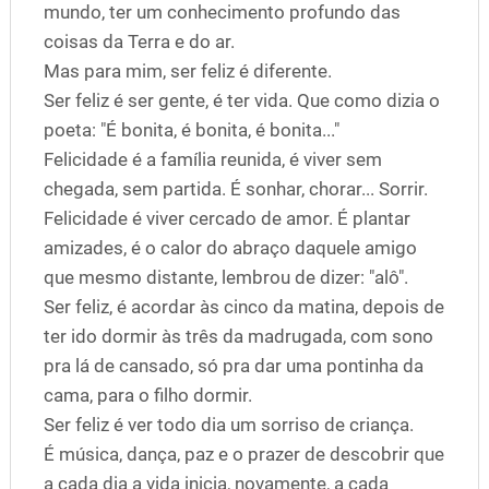
mundo, ter um conhecimento profundo das
coisas da Terra e do ar.
Mas para mim, ser feliz é diferente.
Ser feliz é ser gente, é ter vida. Que como dizia o
poeta: "É bonita, é bonita, é bonita..."
Felicidade é a família reunida, é viver sem
chegada, sem partida. É sonhar, chorar... Sorrir.
Felicidade é viver cercado de amor. É plantar
amizades, é o calor do abraço daquele amigo
que mesmo distante, lembrou de dizer: "alô".
Ser feliz, é acordar às cinco da matina, depois de
ter ido dormir às três da madrugada, com sono
pra lá de cansado, só pra dar uma pontinha da
cama, para o filho dormir.
Ser feliz é ver todo dia um sorriso de criança.
É música, dança, paz e o prazer de descobrir que
a cada dia a vida inicia, novamente, a cada