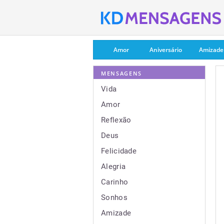
Amor
Aniversário
Amizade
MENSAGENS
Vida
Amor
Reflexão
Deus
Felicidade
Alegria
Carinho
Sonhos
Amizade