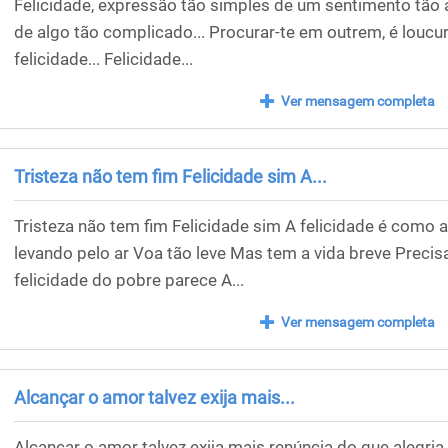
Felicidade, expressão tão simples de um sentimento tão 
de algo tão complicado... Procurar-te em outrem, é louc
felicidade... Felicidade...
Ver mensagem completa
Tristeza não tem fim Felicidade sim A...
Tristeza não tem fim Felicidade sim A felicidade é como 
levando pelo ar Voa tão leve Mas tem a vida breve Precis
felicidade do pobre parece A...
Ver mensagem completa
Alcançar o amor talvez exija mais...
Alcançar o amor talvez exija mais renúncia do que alegria 