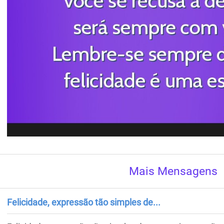
Mais Mensagens
Felicidade, expressão tão simples de...