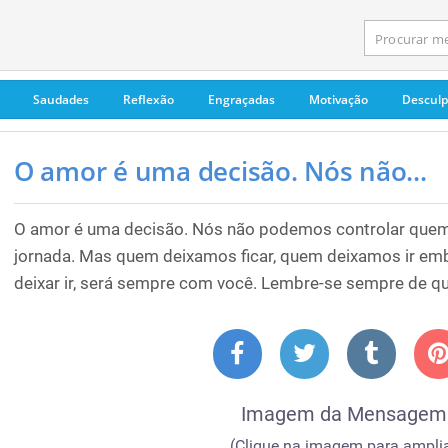
Saudades
Reflexão
Engraçadas
Motivação
Descul
O amor é uma decisão. Nós não...
O amor é uma decisão. Nós não podemos controlar que
jornada. Mas quem deixamos ficar, quem deixamos ir em
deixar ir, será sempre com você. Lembre-se sempre de qu
Imagem da Mensagem
(Clique na imagem para amplia