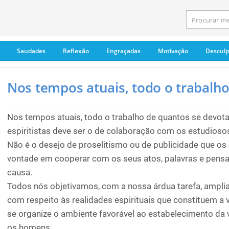
Saudades
Reflexão
Engraçadas
Motivação
Descul
Nos tempos atuais, todo o trabalho 
Nos tempos atuais, todo o trabalho de quantos se devot
espiritistas deve ser o de colaboração com os estudioso
Não é o desejo de proselitismo ou de publicidade que os
vontade em cooperar com os seus atos, palavras e pensa
causa.
Todos nós objetivamos, com a nossa árdua tarefa, ampl
com respeito às realidades espirituais que constituem a 
se organize o ambiente favorável ao estabelecimento da 
os homens.