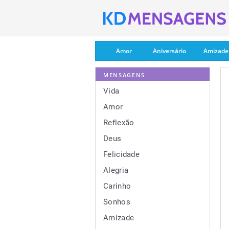
Amor
Aniversário
Amizade
MENSAGENS
Vida
Amor
Reflexão
Deus
Felicidade
Alegria
Carinho
Sonhos
Amizade