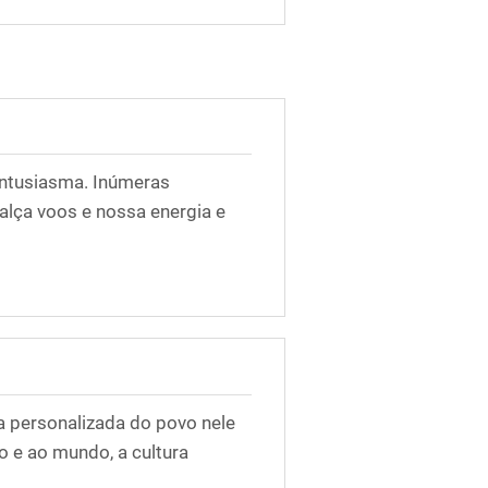
 entusiasma. Inúmeras
alça voos e nossa energia e
ça personalizada do povo nele
o e ao mundo, a cultura