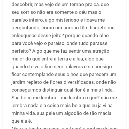
descobrir, mas vejo de um tempo pra cá, que
seu sorriso não era somente o céu mas o
paraíso inteiro, algo misterioso e ficava me
perguntando, como um sorriso tão discreto me
enlouquece desse jeito? porque quando olho
para você vejo o paraíso, onde tudo parasse
perfeito? Algo que me faz sentir uma atração
maior do que entre a terra e a lua, algo que
quando te vejo fico sem palavras e só consigo
ficar contemplando seus olhos que parecem um
jardim repleto de flores diversificadas, onde não
conseguimos distinguir qual flor é a mais linda,
Sua boca me lembra... me lembra o que? não me
lembra nada é a coisa mais bela que eu já vi na
minha vida, sua pele um algodão de tão macia
que ela é.
Mas voltando ao caso, qual será o motivo de sua