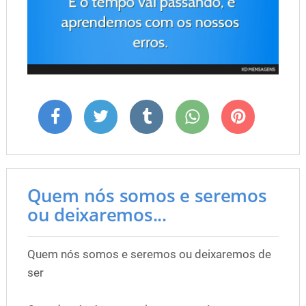
Quem nós somos e seremos
ou deixaremos...
Quem nós somos e seremos ou deixaremos de
ser