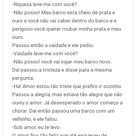
-Riqueza leve-me com você?
-Não posso! Meu barco esta cheio de prata e
ouro e você não vai caber dentro do barco e é
perigoso você querer roubar minha prata e meu
ouro.
Passou então a vaidade e ele pediu:
-Vaidade leve-me com você?
-Não posso! você vai sujar meu barco novo.
Daí passou a tristeza e disse para a mesma
pergunta:
-Há! Amor estou tão triste que prefiro ir sozinho.
Passou a alegria, mas estava tão alegre que não
ouviu o amor. Já desesperado o amor começo a
chorar. Daí então passou uma barco com um
velhinho, e ele falou:
-Sob amor, eu te levo
O amor fico tão feliz que até esqueceu de