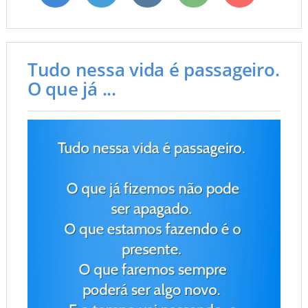
Tudo nessa vida é passageiro.
O que já ...