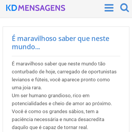
É maravilhoso saber que neste
mundo...
É maravilhoso saber que neste mundo tão
conturbado de hoje, carregado de oportunistas
levianos e fúteis, você aparece pronto como
uma joia rara.
Um ser humano grandioso, rico em
potencialidades e cheio de amor ao próximo.
Você é como os grandes sábios, tem a
paciência necessária e nunca desacredita
daquilo que é capaz de tornar real.