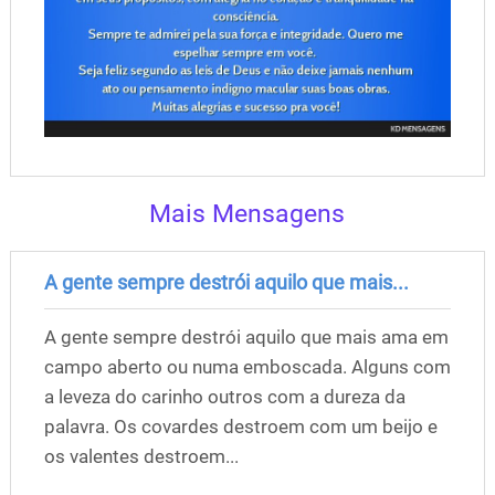
Mais Mensagens
A gente sempre destrói aquilo que mais...
A gente sempre destrói aquilo que mais ama em
campo aberto ou numa emboscada. Alguns com
a leveza do carinho outros com a dureza da
palavra. Os covardes destroem com um beijo e
os valentes destroem...