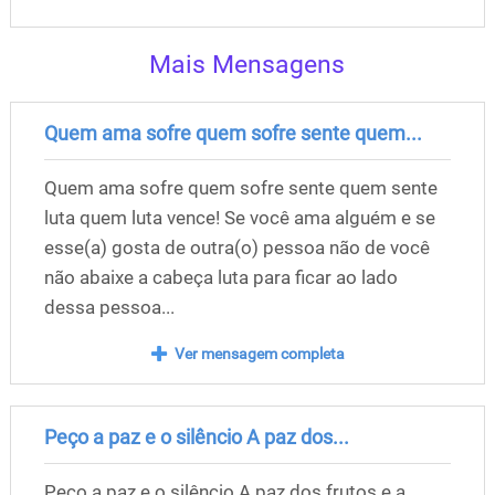
Mais Mensagens
Quem ama sofre quem sofre sente quem...
Quem ama sofre quem sofre sente quem sente
luta quem luta vence! Se você ama alguém e se
esse(a) gosta de outra(o) pessoa não de você
não abaixe a cabeça luta para ficar ao lado
dessa pessoa...
Ver mensagem completa
Peço a paz e o silêncio A paz dos...
Peço a paz e o silêncio A paz dos frutos e a