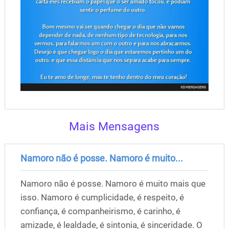
Mais Mensagens
Namoro não é posse. Namoro é muito...
Namoro não é posse. Namoro é muito mais que
isso. Namoro é cumplicidade, é respeito, é
confiança, é companheirismo, é carinho, é
amizade, é lealdade, é sintonia, é sinceridade. O