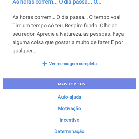
As horas correm... O dia passa... O...
As horas correm... O dia passa... O tempo voa!
Tire um tempo só teu, Respire fundo. Olhe ao
seu redor, Aprecie a Natureza, as pessoas. Faça
alguma coisa que gostaria muito de fazer E por
qualquer...
Ver mensagem completa
MAIS TÓPICOS
Auto-ajuda
Motivação
Incentivo
Determinação