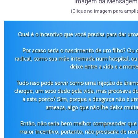
Imagem da Mensagem
(Clique na imagem para amplia