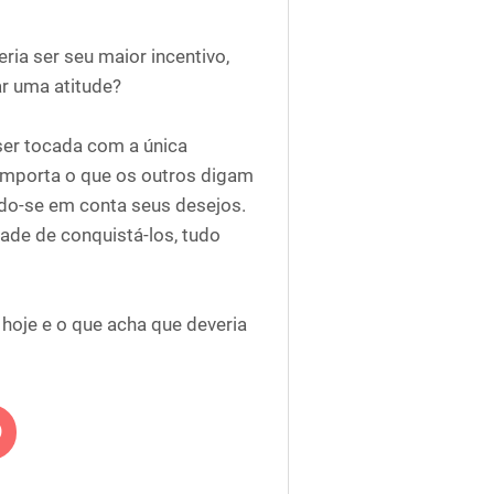
ia ser seu maior incentivo,
r uma atitude?
ser tocada com a única
importa o que os outros digam
ndo-se em conta seus desejos.
ade de conquistá-los, tudo
 hoje e o que acha que deveria