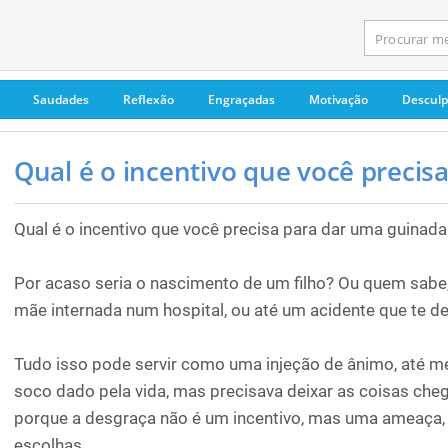
Saudades
Reflexão
Engraçadas
Motivação
Descul
Qual é o incentivo que você precisa.
Qual é o incentivo que você precisa para dar uma guinad
Por acaso seria o nascimento de um filho? Ou quem sabe,
mãe internada num hospital, ou até um acidente que te dei
Tudo isso pode servir como uma injeção de ânimo, até
soco dado pela vida, mas precisava deixar as coisas che
porque a desgraça não é um incentivo, mas uma ameaça, 
escolhas.