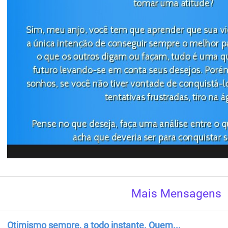
Mais Mensagens
Otimismo sempre, a todo instante. Quem...