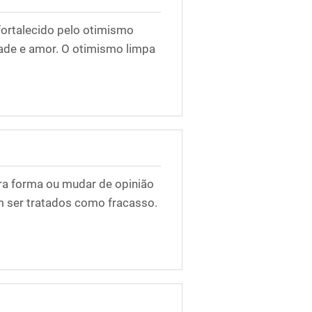
ortalecido pelo otimismo
dade e amor. O otimismo limpa
tra forma ou mudar de opinião
am ser tratados como fracasso.