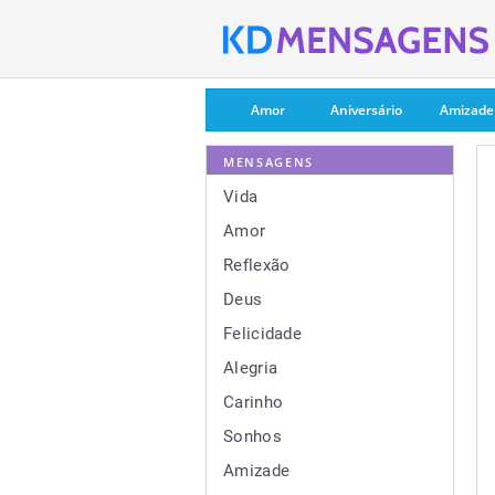
Amor
Aniversário
Amizade
MENSAGENS
Vida
Amor
Reflexão
Deus
Felicidade
Alegria
Carinho
Sonhos
Amizade