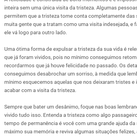
inteira sem uma única visita da tristeza. Algumas pessoa
permitem que a tristeza tome conta completamente das
muita gente que a tratam como uma visita indesejada, e 
ele vá logo para outro lado.
Uma ótima forma de expulsar a tristeza da sua vida é 
que já foram vividos, pois no mínimo conseguimos reto
recordarmos que já houve felicidade no passado. Os det
conseguimos desabrochar um sorriso, à medida que lemb
mínimo esquecemos aquelas que nos deixaram tristes e 
acabar com a visita da tristeza.
Sempre que bater um desânimo, foque nas boas lembranç
vivido tudo isso. Entenda a tristeza como algo passagei
tempo de permanência é você com uma grande ajuda da s
máximo sua memória e reviva algumas situações felizes