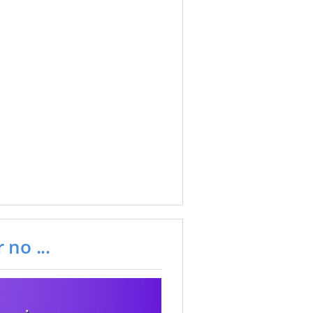
 no ...