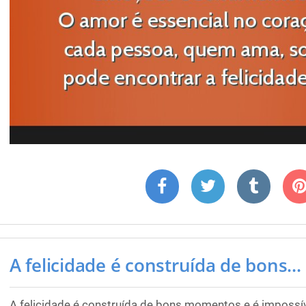
A felicidade é construída de bons...
A felicidade é construída de bons momentos e é impossív