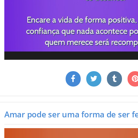
Amar pode ser uma forma de ser feli