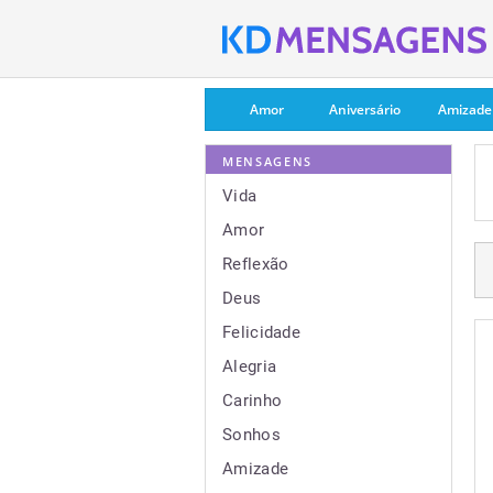
Amor
Aniversário
Amizade
MENSAGENS
Vida
Amor
Reflexão
Deus
Felicidade
Alegria
Carinho
Sonhos
Amizade