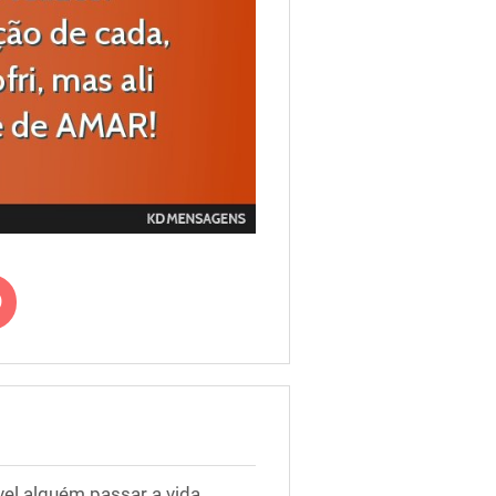
el alguém passar a vida