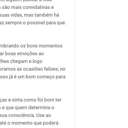
s são mais convidativas e
 suas vidas, mas também há
faz sempre o possível para que
relembrando os bons momentos
mar boas emoções ao
alhes chegam e logo
ramos as ocasiões felizes, no
isso já é um bom começo para
as e sinta como foi bom ter
ro e que quem determina o
ua consciência. Use ao
, até o momento que poderá