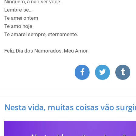
Ninguém, a não ser você.
Lembre-se...
Te amei ontem
Te amo hoje
Te amarei sempre, eternamente.
Feliz Dia dos Namorados, Meu Amor.
Nesta vida, muitas coisas vão surgir