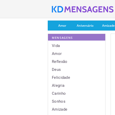
Amor
Aniversário
Amizade
MENSAGENS
Vida
Amor
Reflexão
Deus
Felicidade
Alegria
Carinho
Sonhos
Amizade