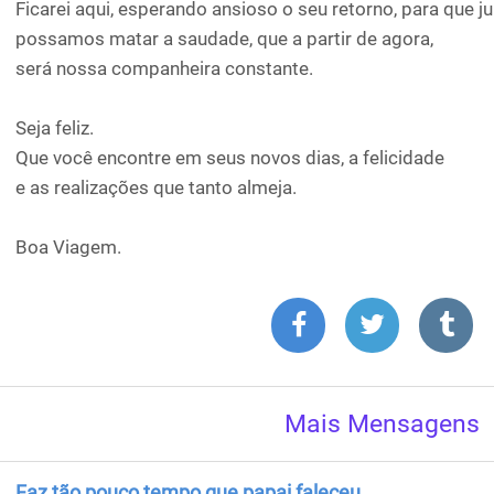
Ficarei aqui, esperando ansioso o seu retorno, para que j
possamos matar a saudade, que a partir de agora,
será nossa companheira constante.
Seja feliz.
Que você encontre em seus novos dias, a felicidade
e as realizações que tanto almeja.
Boa Viagem.
Mais Mensagens
Faz tão pouco tempo que papai faleceu,...