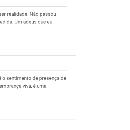
ser realidade. Não passou
pedida. Um adeus que eu
é o sentimento de presença de
lembrança viva, é uma