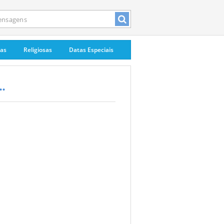
pas
Religiosas
Datas Especiais
.