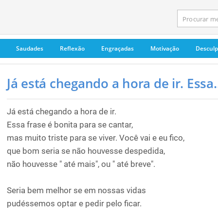
Saudades
Reflexão
Engraçadas
Motivação
Descul
Já está chegando a hora de ir. Essa..
Já está chegando a hora de ir.
Essa frase é bonita para se cantar,
mas muito triste para se viver. Você vai e eu fico,
que bom seria se não houvesse despedida,
não houvesse " até mais", ou " até breve".
Seria bem melhor se em nossas vidas
pudéssemos optar e pedir pelo ficar.