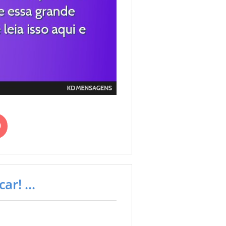
ar! ...