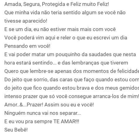
Amada, Segura, Protegida e Feliz muito Feliz!
Que minha vida não teria sentido algum se você não
tivesse aparecido!
E se um dia, eu não estiver mais mais com você
Você poderá vim aqui e reler o que eu escrevi um dia
Pensando em você!
E vai poder matar um pouquinho da saudades que nesta
hora estará sentindo... e das lembranças que tiverem
Quero que lembre-se apenas dos momentos de felicidade
Do jeito que sorrio, das caras que faço quando estou co
do jeito que fico quando estou brava e dos meus gemido
intenso prazer que só você consegue arranca-los de mim
Amor..&...Prazer! Assim sou eu e você!
Ninguém nunca vai nos separar...
E eu vou pra sempre TE AMAR!!!
Seu Bebê!