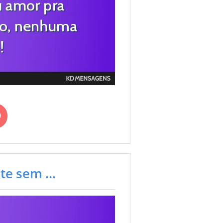
e sem ...