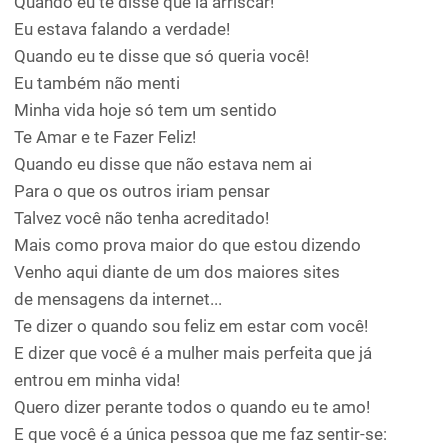
Quando eu te disse que ia arriscar!
Eu estava falando a verdade!
Quando eu te disse que só queria você!
Eu também não menti
Minha vida hoje só tem um sentido
Te Amar e te Fazer Feliz!
Quando eu disse que não estava nem ai
Para o que os outros iriam pensar
Talvez você não tenha acreditado!
Mais como prova maior do que estou dizendo
Venho aqui diante de um dos maiores sites
de mensagens da internet...
Te dizer o quando sou feliz em estar com você!
E dizer que você é a mulher mais perfeita que já
entrou em minha vida!
Quero dizer perante todos o quando eu te amo!
E que você é a única pessoa que me faz sentir-se: