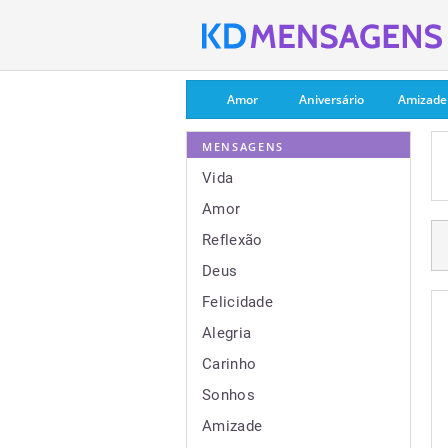
Amor
Aniversário
Amizade
MENSAGENS
Vida
Amor
Reflexão
Deus
Felicidade
Alegria
Carinho
Sonhos
Amizade