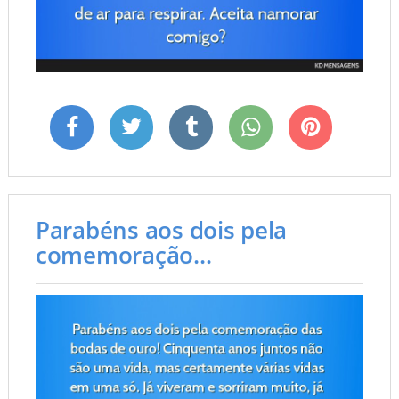
Parabéns aos dois pela
comemoração...