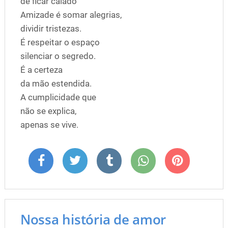
de ficar calado
Amizade é somar alegrias,
dividir tristezas.
É respeitar o espaço
silenciar o segredo.
É a certeza
da mão estendida.
A cumplicidade que
não se explica,
apenas se vive.
Nossa história de amor