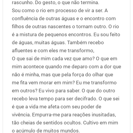
rascunho. Do gesto, o que não termina.
Sou como o rio em processo de vir a ser. A
confluência de outras águas e o encontro com
filhos de outras nascentes o tornam outro. O rio
é a mistura de pequenos encontros. Eu sou feito
de águas, muitas águas. Também recebo
afluentes e com eles me transformo,
O que sai de mim cada vez que amo? O que em
mim acontece quando me deparo com a dor que
não é minha, mas que pela força do olhar que
me fita vem morar em mim? Eu me transformo
em outros? Eu vivo para saber. O que do outro
recebo leva tempo para ser decifrado. O que sei
é que a vida me afeta com seu poder de
vivência. Empurra-me para reações inusitadas,
tão cheias de sentidos ocultos. Cultivo em mim
o acúmulo de muitos mundos.