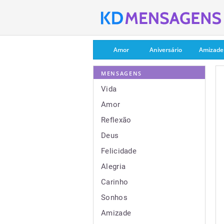
Amor
Aniversário
Amizade
MENSAGENS
Vida
Amor
Reflexão
Deus
Felicidade
Alegria
Carinho
Sonhos
Amizade