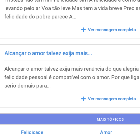
levando pelo ar Voa tão leve Mas tem a vida breve Precis
felicidade do pobre parece A...
Ver mensagem completa
Alcançar o amor talvez exija mais...
Alcançar o amor talvez exija mais renúncia do que alegria 
felicidade pessoal é compatível com o amor. Por que liga
sério demais para...
Ver mensagem completa
MAIS TÓPICOS
Felicidade
Amor