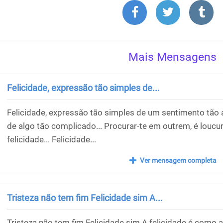
Mais Mensagens
Felicidade, expressão tão simples de...
Felicidade, expressão tão simples de um sentimento tão 
de algo tão complicado... Procurar-te em outrem, é louc
felicidade... Felicidade...
Ver mensagem completa
Tristeza não tem fim Felicidade sim A...
Tristeza não tem fim Felicidade sim A felicidade é como 