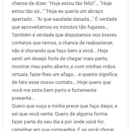
chance de dizer: "Hoje estou tão feliz!"... "Hoje
estou tão só..." "Hoje eu queria um abraço
apertado... "Ai que saudade danada..." É verdade
que aproveitamos os minutos tão fugazes...
Também é verdade que disputamos nos breves
contatos que temos, a chance de reabastecer,
não é chorando que faço bem a você... Hoje
senti um desejo forte de chegar mais perto,
mostrar meu peito aberto, e com minhas mãos
virtuais, fazer-lhes um afago... e quanto significa
de fato esse nosso contato... Hoje quero que
você me sinta bem perto e fortemente
presente...
Quero que ouça a minha prece que faço daqui, e
sei que você sente. Quero de alguma forma
fazer parte do seu dia e por onde você for,
caminhar em sua companhia. E se você chorar,