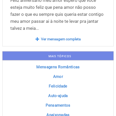
Feliz aniversário meu amor espero que você
esteja muito feliz que pena amor não posso
fazer o que eu sempre quis queria estar contigo
meu amor passar ai à noite te levar pra jantar
talvez a meia...
Ver mensagem completa
MAIS TÓPICOS
Mensagens Românticas
Amor
Felicidade
Auto-ajuda
Pensamentos
Apaixonadas