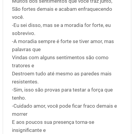
Muitos dos sentimentos que você traz junto,
São fortes demais e acabam enfraquecendo
você.
-Eu sei disso, mas se a moradia for forte, eu
sobrevivo.
-A moradia sempre é forte se tiver amor, mas
palavras que
Vindas com alguns sentimentos são como
tratores e
Destroem tudo até mesmo as paredes mais
resistentes.
-Sim, isso são provas para testar a força que
tenho.
-Cuidado amor, você pode ficar fraco demais e
morrer
E aos poucos sua presença torna-se
insignificante e