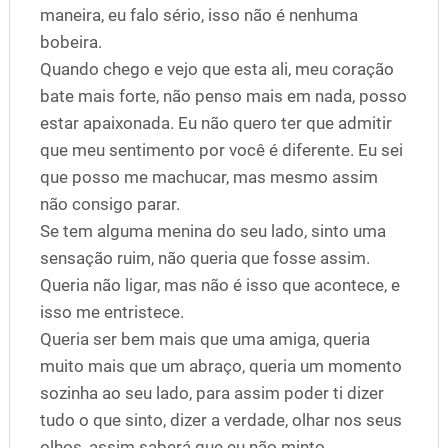
maneira, eu falo sério, isso não é nenhuma
bobeira.
Quando chego e vejo que esta ali, meu coração
bate mais forte, não penso mais em nada, posso
estar apaixonada. Eu não quero ter que admitir
que meu sentimento por você é diferente. Eu sei
que posso me machucar, mas mesmo assim
não consigo parar.
Se tem alguma menina do seu lado, sinto uma
sensação ruim, não queria que fosse assim.
Queria não ligar, mas não é isso que acontece, e
isso me entristece.
Queria ser bem mais que uma amiga, queria
muito mais que um abraço, queria um momento
sozinha ao seu lado, para assim poder ti dizer
tudo o que sinto, dizer a verdade, olhar nos seus
olhos, assim saberá que eu não minto.