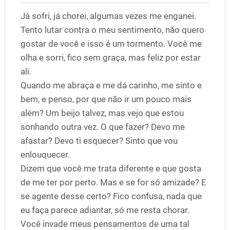
Já sofri, já chorei, algumas vezes me enganei.
Tento lutar contra o meu sentimento, não quero
gostar de você e isso é um tormento. Você me
olha e sorri, fico sem graça, mas feliz por estar
ali.
Quando me abraça e me dá carinho, me sinto e
bem, e penso, por que não ir um pouco mais
além? Um beijo talvez, mas vejo que estou
sonhando outra vez. O que fazer? Devo me
afastar? Devo ti esquecer? Sinto que vou
enlouquecer.
Dizem que você me trata diferente e que gosta
de me ter por perto. Mas e se for só amizade? E
se agente desse certo? Fico confusa, nada que
eu faça parece adiantar, só me resta chorar.
Você invade meus pensamentos de uma tal