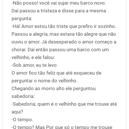
-Não posso! você vai sujar meu barco novo.
Daí passou a tristeza e disse para a mesma
pergunta:
-Há! Amor estou tão triste que prefiro ir sozinho.
Passou a alegria, mas estava tão alegre que não
ouviu o amor. Já desesperado o amor começo a
chorar. Daí então passou uma barco com um
velhinho, e ele falou:
-Sob amor, eu te levo
O amor fico tão feliz que até esqueceu de
perguntar o nome do velhinho.
Chegando ao morro alto ele perguntou
sabedoria:
-Sabedoria; quem é o velhinho que me trouxe até
aqui?
-O tempo.
-O tempo? Mas Por que só o tempo me trouxe