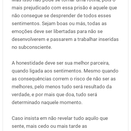
mais prejudicado com essa prisão é aquele que
não consegue se desprender de todos esses
sentimentos. Sejam boas ou más, todas as
emoções deve ser libertadas para não se
desenvolverem e passarem a trabalhar inseridas
no subconsciente.
A honestidade deve ser sua melhor parceira,
quando ligada aos sentimentos. Mesmo quando
as consequências correm o risco de não ser as
melhores, pelo menos tudo será resultado da
verdade, e por mais que doa, tudo será
determinado naquele momento.
Caso insista em não revelar tudo aquilo que
sente, mais cedo ou mais tarde as