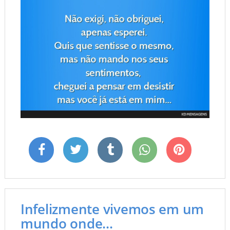
Infelizmente vivemos em um
mundo onde...