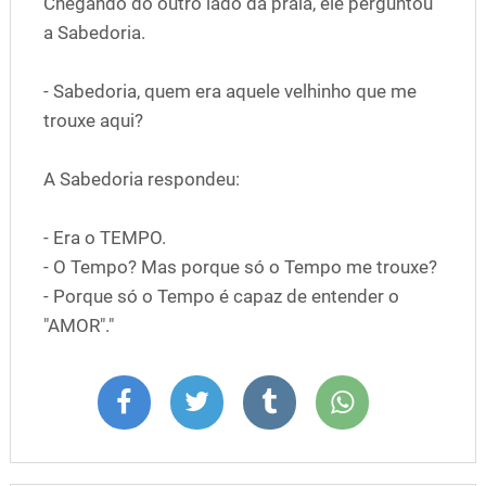
Chegando do outro lado da praia, ele perguntou
a Sabedoria.
- Sabedoria, quem era aquele velhinho que me
trouxe aqui?
A Sabedoria respondeu:
- Era o TEMPO.
- O Tempo? Mas porque só o Tempo me trouxe?
- Porque só o Tempo é capaz de entender o
"AMOR"."