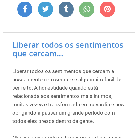
Liberar todos os sentimentos
que cercam...
Liberar todos os sentimentos que cercam a
nossa mente nem sempre é algo muito fácil de
ser feito. A honestidade quando está
relacionada aos sentimentos mais íntimos,
muitas vezes é transformada em covardia e nos
obrigando a passar um grande período com
todos eles presos dentro da gente.
Mas isso não pode se tornar uma rotina, pois o