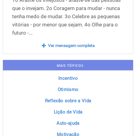
1o Afaste os invejosos - afaste-se das pessoas
que o invejam. 2o Coragem para mudar - nunca
tenha medo de mudar. 3o Celebre as pequenas
vitórias - por menor que sejam. 4o Olhe para o
futuro -...
Ver mensagem completa
MAIS TÓPICOS
Incentivo
Otimismo
Reflexão sobre a Vida
Lição de Vida
Auto-ajuda
Motivação