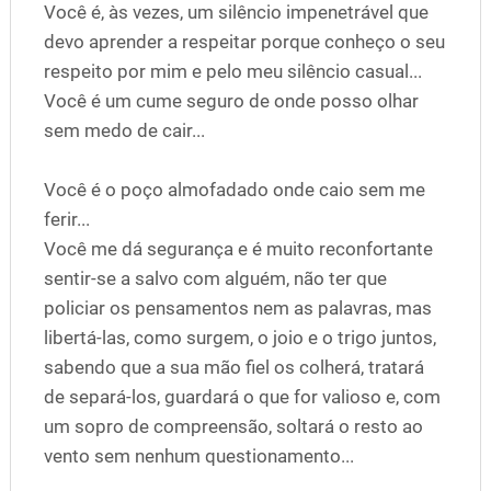
Você é, às vezes, um silêncio impenetrável que
devo aprender a respeitar porque conheço o seu
respeito por mim e pelo meu silêncio casual...
Você é um cume seguro de onde posso olhar
sem medo de cair...
Você é o poço almofadado onde caio sem me
ferir...
Você me dá segurança e é muito reconfortante
sentir-se a salvo com alguém, não ter que
policiar os pensamentos nem as palavras, mas
libertá-las, como surgem, o joio e o trigo juntos,
sabendo que a sua mão fiel os colherá, tratará
de separá-los, guardará o que for valioso e, com
um sopro de compreensão, soltará o resto ao
vento sem nenhum questionamento...