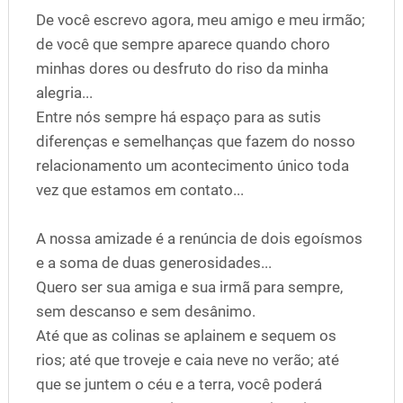
De você escrevo agora, meu amigo e meu irmão;
de você que sempre aparece quando choro
minhas dores ou desfruto do riso da minha
alegria...
Entre nós sempre há espaço para as sutis
diferenças e semelhanças que fazem do nosso
relacionamento um acontecimento único toda
vez que estamos em contato...
A nossa amizade é a renúncia de dois egoísmos
e a soma de duas generosidades...
Quero ser sua amiga e sua irmã para sempre,
sem descanso e sem desânimo.
Até que as colinas se aplainem e sequem os
rios; até que troveje e caia neve no verão; até
que se juntem o céu e a terra, você poderá