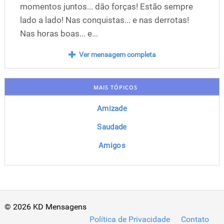
momentos juntos... dão forças! Estão sempre
lado a lado! Nas conquistas... e nas derrotas!
Nas horas boas... e...
Ver mensagem completa
MAIS TÓPICOS
Amizade
Saudade
Amigos
© 2026 KD Mensagens
Política de Privacidade
Contato