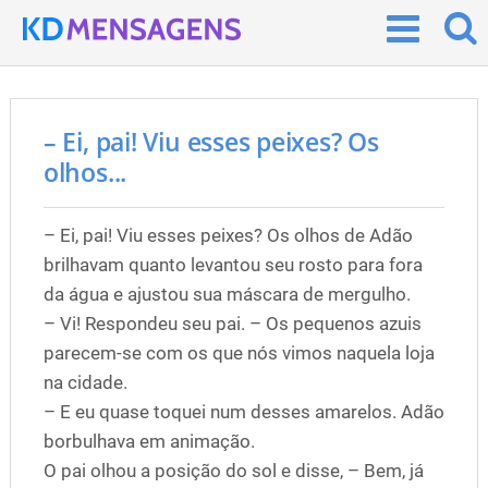
– Ei, pai! Viu esses peixes? Os
olhos...
– Ei, pai! Viu esses peixes? Os olhos de Adão
brilhavam quanto levantou seu rosto para fora
da água e ajustou sua máscara de mergulho.
– Vi! Respondeu seu pai. – Os pequenos azuis
parecem-se com os que nós vimos naquela loja
na cidade.
– E eu quase toquei num desses amarelos. Adão
borbulhava em animação.
O pai olhou a posição do sol e disse, – Bem, já