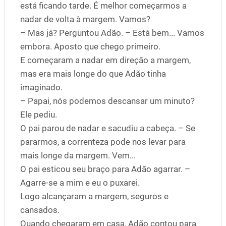
está ficando tarde. É melhor começarmos a
nadar de volta à margem. Vamos?
– Mas já? Perguntou Adão. – Está bem... Vamos
embora. Aposto que chego primeiro.
E começaram a nadar em direção a margem,
mas era mais longe do que Adão tinha
imaginado.
– Papai, nós podemos descansar um minuto?
Ele pediu.
O pai parou de nadar e sacudiu a cabeça. – Se
pararmos, a correnteza pode nos levar para
mais longe da margem. Vem...
O pai esticou seu braço para Adão agarrar. –
Agarre-se a mim e eu o puxarei.
Logo alcançaram a margem, seguros e
cansados.
Quando chegaram em casa, Adão contou para