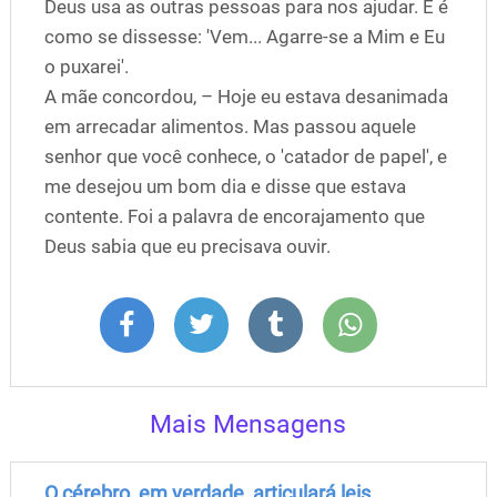
Deus usa as outras pessoas para nos ajudar. E é
como se dissesse: 'Vem... Agarre-se a Mim e Eu
o puxarei'.
A mãe concordou, – Hoje eu estava desanimada
em arrecadar alimentos. Mas passou aquele
senhor que você conhece, o 'catador de papel', e
me desejou um bom dia e disse que estava
contente. Foi a palavra de encorajamento que
Deus sabia que eu precisava ouvir.
Mais Mensagens
O cérebro, em verdade, articulará leis ...