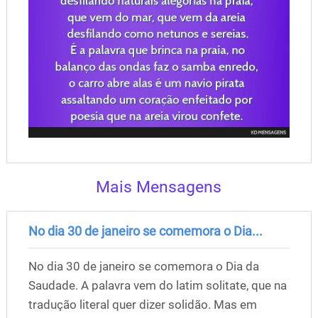
Mais Mensagens
No dia 30 de janeiro se comemora o Dia...
No dia 30 de janeiro se comemora o Dia da
Saudade. A palavra vem do latim solitate, que na
tradução literal quer dizer solidão. Mas em