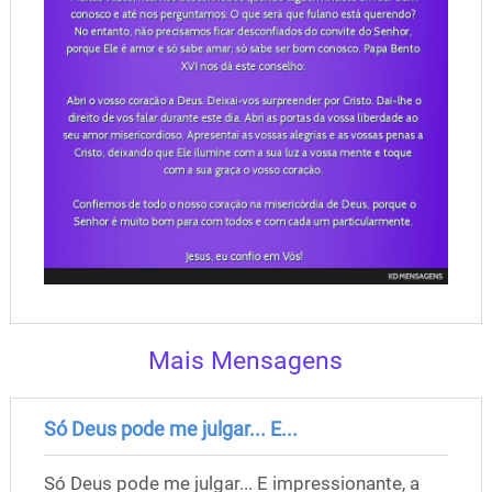
Mais Mensagens
Só Deus pode me julgar... E...
Só Deus pode me julgar... E impressionante, a