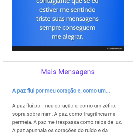
Mais Mensagens
A paz flui por meu coração e, como um...
A paz flui por meu coração e, como um zéfiro,
sopra sobre mim. A paz, como fragrância me
permeia. A paz me trespassa como raios de luz.
A paz apunhala os corações do ruído e da