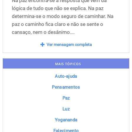
Na paz encontra-se a resposta que vem da
lógica de tudo que não se explica. Na paz
determina-se o modo seguro de caminhar. Na
paz o caminho fica claro e não se sente o
cansaço, nem o desânimo....
Ver mensagem completa
MAIS TÓPICOS
Auto-ajuda
Pensamentos
Paz
Luz
Yogananda
Falecimento