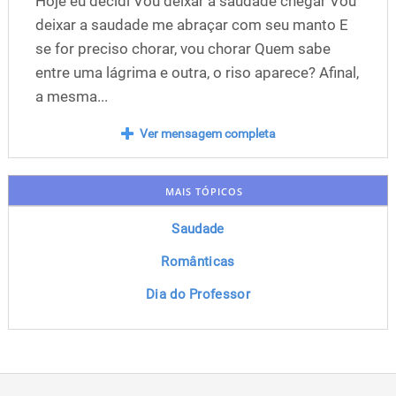
Hoje eu decidi Vou deixar a saudade chegar Vou
deixar a saudade me abraçar com seu manto E
se for preciso chorar, vou chorar Quem sabe
entre uma lágrima e outra, o riso aparece? Afinal,
a mesma...
Ver mensagem completa
MAIS TÓPICOS
Saudade
Românticas
Dia do Professor