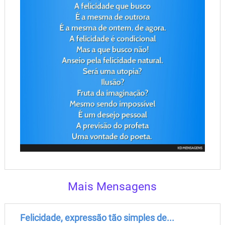
Mais Mensagens
Felicidade, expressão tão simples de...