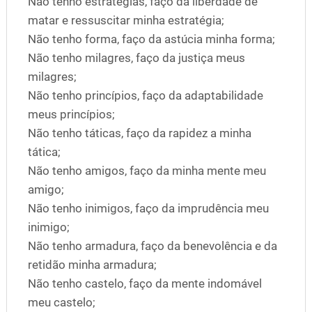
Não tenho estratégias, faço da liberdade de
matar e ressuscitar minha estratégia;
Não tenho forma, faço da astúcia minha forma;
Não tenho milagres, faço da justiça meus
milagres;
Não tenho princípios, faço da adaptabilidade
meus princípios;
Não tenho táticas, faço da rapidez a minha
tática;
Não tenho amigos, faço da minha mente meu
amigo;
Não tenho inimigos, faço da imprudência meu
inimigo;
Não tenho armadura, faço da benevolência e da
retidão minha armadura;
Não tenho castelo, faço da mente indomável
meu castelo;