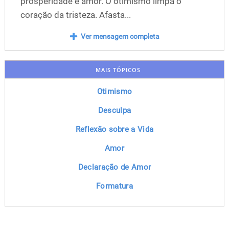
prosperidade e amor. O otimismo limpa o
coração da tristeza. Afasta...
Ver mensagem completa
MAIS TÓPICOS
Otimismo
Desculpa
Reflexão sobre a Vida
Amor
Declaração de Amor
Formatura