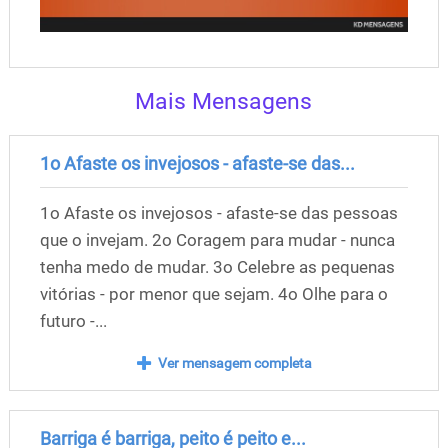
Mais Mensagens
1o Afaste os invejosos - afaste-se das...
1o Afaste os invejosos - afaste-se das pessoas
que o invejam. 2o Coragem para mudar - nunca
tenha medo de mudar. 3o Celebre as pequenas
vitórias - por menor que sejam. 4o Olhe para o
futuro -...
Ver mensagem completa
Barriga é barriga, peito é peito e...