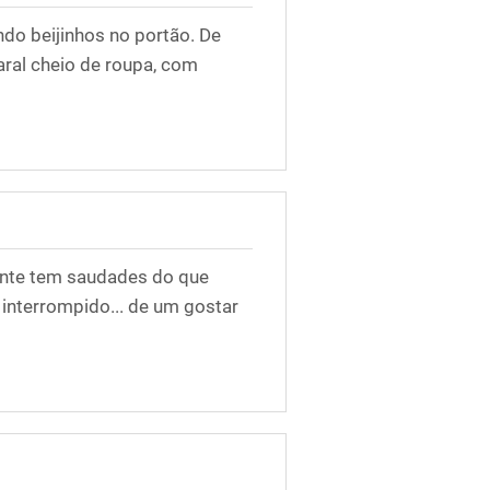
o beijinhos no portão. De
aral cheio de roupa, com
ente tem saudades do que
 interrompido... de um gostar