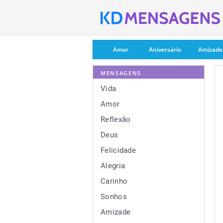
Amor
Aniversário
Amizade
MENSAGENS
Vida
Amor
Reflexão
Deus
Felicidade
Alegria
Carinho
Sonhos
Amizade