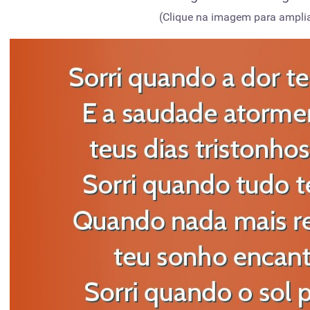
(Clique na imagem para amplia