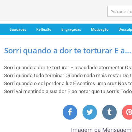
Saudades
Reflexão
Engraçadas
Motivação
Descul
Sorri quando a dor te torturar E a...
Sorri quando a dor te torturar E a saudade atormentar Os 
Sorri quando tudo terminar Quando nada mais restar Do 
Sorri quando o sol perder a luz E sentires uma cruz Nos
Sorri vai mentindo a sua dor E ao notar que tu sorris Tod
Imagem da Mensagem