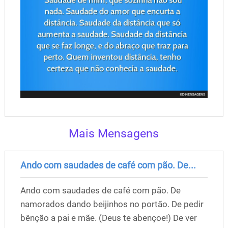
Mais Mensagens
Ando com saudades de café com pão. De...
Ando com saudades de café com pão. De
namorados dando beijinhos no portão. De pedir
bênção a pai e mãe. (Deus te abençoe!) De ver