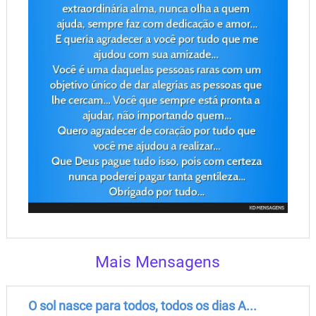
Mais Mensagens
O sol nasce para todos, todos os dias A...