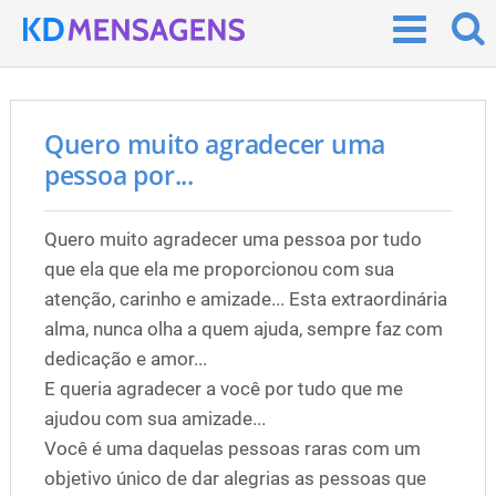
Quero muito agradecer uma
pessoa por...
Quero muito agradecer uma pessoa por tudo
que ela que ela me proporcionou com sua
atenção, carinho e amizade... Esta extraordinária
alma, nunca olha a quem ajuda, sempre faz com
dedicação e amor...
E queria agradecer a você por tudo que me
ajudou com sua amizade...
Você é uma daquelas pessoas raras com um
objetivo único de dar alegrias as pessoas que