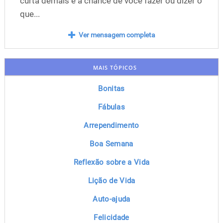
curta demais e a chance de você fazer ou dizer o
que...
Ver mensagem completa
MAIS TÓPICOS
Bonitas
Fábulas
Arrependimento
Boa Semana
Reflexão sobre a Vida
Lição de Vida
Auto-ajuda
Felicidade