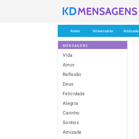
Amor
Aniversário
Amizade
MENSAGENS
Vida
Amor
Reflexão
Deus
Felicidade
Alegria
Carinho
Sonhos
Amizade