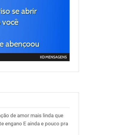
ação de amor mais linda que
 te engano E ainda e pouco pra