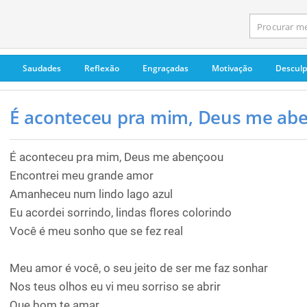
Saudades
Reflexão
Engraçadas
Motivação
Descul
É aconteceu pra mim, Deus me abe
É aconteceu pra mim, Deus me abençoou
Encontrei meu grande amor
Amanheceu num lindo lago azul
Eu acordei sorrindo, lindas flores colorindo
Você é meu sonho que se fez real
Meu amor é você, o seu jeito de ser me faz sonhar
Nos teus olhos eu vi meu sorriso se abrir
Que bom te amar