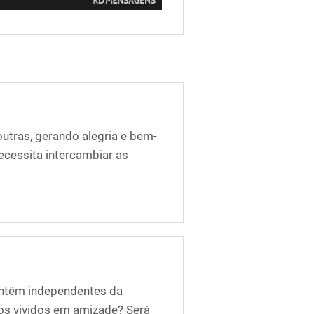
utras, gerando alegria e bem-
ecessita intercambiar as
antêm independentes da
os vividos em amizade? Será