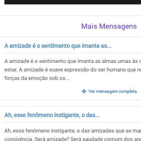
Mais Mensagens
A amizade é o sentimento que imanta as...
A amizade é o sentimento que imanta as almas umas às o
estar. A amizade é suave expressão do ser humano que n
forças da emoção sob os...
Ver mensagem completa
Ah, esse fenômeno instigante, o das...
Ah, esse fenômeno instigante, o das amizades que se m
convivência. Será amizade? Será saudade comum dos an