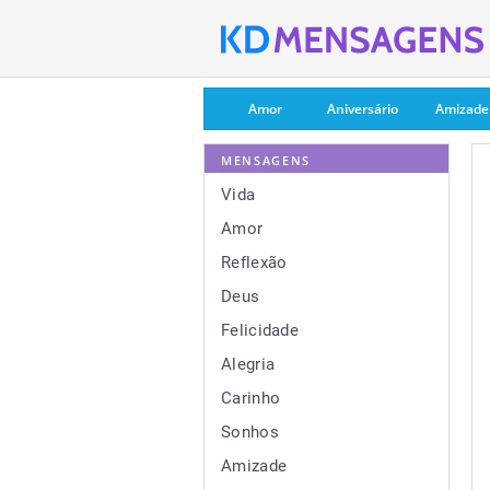
Amor
Aniversário
Amizade
MENSAGENS
Vida
Amor
Reflexão
Deus
Felicidade
Alegria
Carinho
Sonhos
Amizade