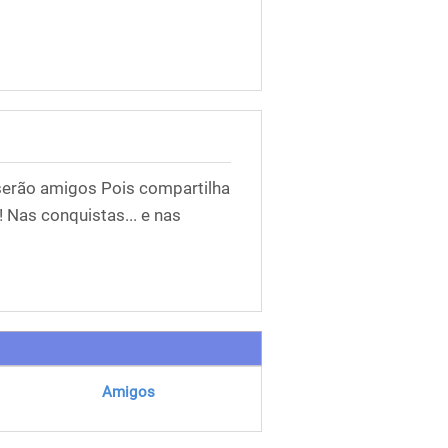
erão amigos Pois compartilha
 Nas conquistas... e nas
Amigos