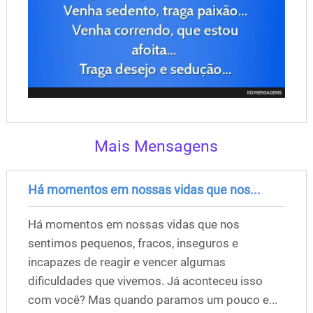
Mais Mensagens
Há momentos em nossas vidas que nos...
Há momentos em nossas vidas que nos
sentimos pequenos, fracos, inseguros e
incapazes de reagir e vencer algumas
dificuldades que vivemos. Já aconteceu isso
com você? Mas quando paramos um pouco e...