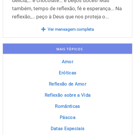
delícia,... é chocolate... é beijos doces! Mas
também, tempo de reflexão, fé e esperança... Na
reflexão,... peço à Deus que nos proteja o...
Ver mensagem completa
MAIS TÓPICOS
Amor
Eróticas
Reflexão de Amor
Reflexão sobre a Vida
Românticas
Páscoa
Datas Especiais