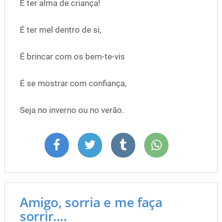
É ter alma de criança!
É ter mel dentro de si,
É brincar com os bem-te-vis
É se mostrar com confiança,
Seja no inverno ou no verão.
Amigo, sorria e me faça
sorrir....