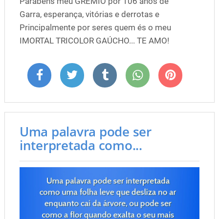
Parabéns meu GRÊMIO por 106 anos de
Garra, esperança, vitórias e derrotas e
Principalmente por seres quem és o meu
IMORTAL TRICOLOR GAÚCHO... TE AMO!
Uma palavra pode ser
interpretada como...