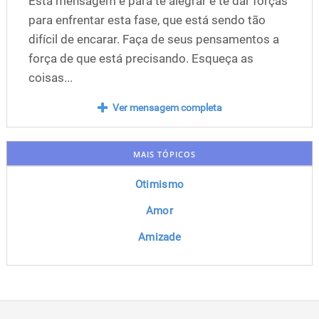
Está mensagem é para te alegrar e te dar forças
para enfrentar esta fase, que está sendo tão
difícil de encarar. Faça de seus pensamentos a
força de que está precisando. Esqueça as
coisas...
Ver mensagem completa
MAIS TÓPICOS
Otimismo
Amor
Amizade