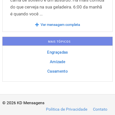
cama de solteiro é um absurdo. Há mais comida
do que cerveja na sua geladeira. 6:00 da manhã
é quando você ...
Ver mensagem completa
MAIS TÓPICOS
Engraçadas
Amizade
Casamento
© 2026 KD Mensagens
Política de Privacidade
Contato