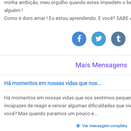
minha ambição, meu orgulho quando estes impedem o bem
alguém !
Como é duro amar ! Eu estou aprendendo. E você? SAB
Mais Mensagens
Há momentos em nossas vidas que nos...
Há momentos em nossas vidas que nos sentimos pequeno
incapazes de reagir e vencer algumas dificuldades que v
você? Mas quando paramos um pouco e...
Ver mensagem completa