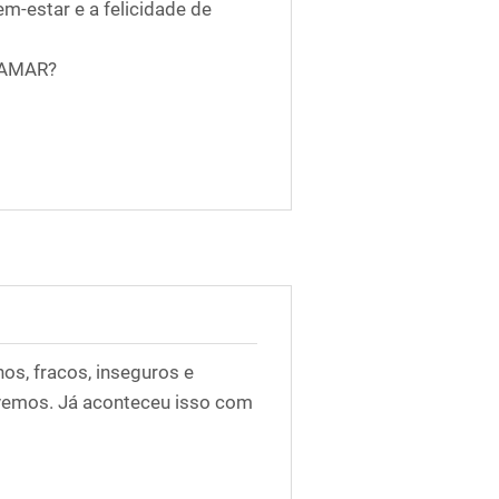
-estar e a felicidade de
E AMAR?
s, fracos, inseguros e
ivemos. Já aconteceu isso com