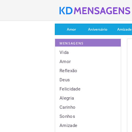
Amor
Aniversário
Amizade
MENSAGENS
Vida
Amor
Reflexão
Deus
Felicidade
Alegria
Carinho
Sonhos
Amizade