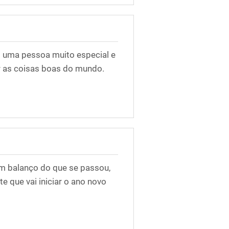
 uma pessoa muito especial e
r as coisas boas do mundo.
m balanço do que se passou,
 que vai iniciar o ano novo