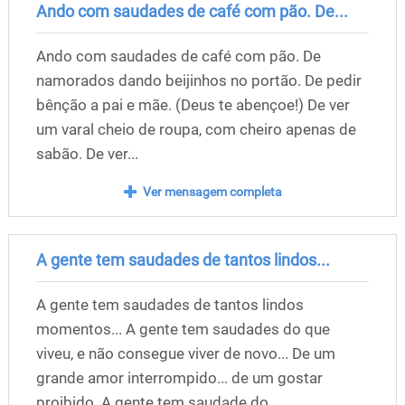
Ando com saudades de café com pão. De...
Ando com saudades de café com pão. De
namorados dando beijinhos no portão. De pedir
bênção a pai e mãe. (Deus te abençoe!) De ver
um varal cheio de roupa, com cheiro apenas de
sabão. De ver...
Ver mensagem completa
A gente tem saudades de tantos lindos...
A gente tem saudades de tantos lindos
momentos... A gente tem saudades do que
viveu, e não consegue viver de novo... De um
grande amor interrompido... de um gostar
proibido. A gente tem saudade do...