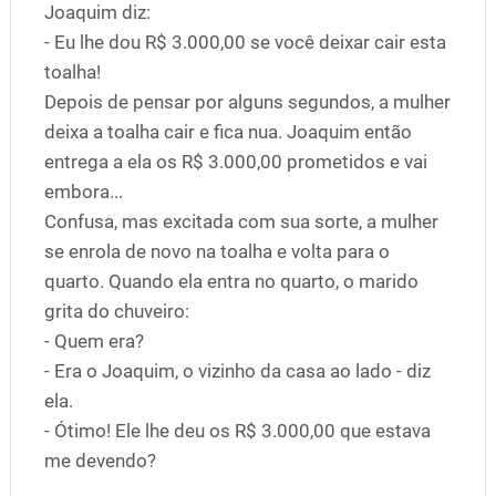
Joaquim diz:
- Eu lhe dou R$ 3.000,00 se você deixar cair esta
toalha!
Depois de pensar por alguns segundos, a mulher
deixa a toalha cair e fica nua. Joaquim então
entrega a ela os R$ 3.000,00 prometidos e vai
embora...
Confusa, mas excitada com sua sorte, a mulher
se enrola de novo na toalha e volta para o
quarto. Quando ela entra no quarto, o marido
grita do chuveiro:
- Quem era?
- Era o Joaquim, o vizinho da casa ao lado - diz
ela.
- Ótimo! Ele lhe deu os R$ 3.000,00 que estava
me devendo?