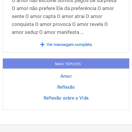
O amor não escolhe Somos pegos de surpresa
O amor não prefere Ele dá preferência O amor
sente O amor capta O amor atrai O amor
conquista O amor provoca O amor revela O
amor seduz O amor manifesta ...
Ver mensagem completa
MAIS TÓPICOS
Amor
Reflexão
Reflexão sobre a Vida