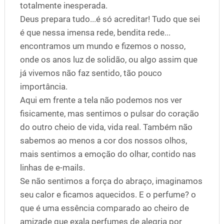
totalmente inesperada.
Deus prepara tudo...é só acreditar! Tudo que sei
é que nessa imensa rede, bendita rede...
encontramos um mundo e fizemos o nosso,
onde os anos luz de solidão, ou algo assim que
já vivemos não faz sentido, tão pouco
importância.
Aqui em frente a tela não podemos nos ver
fisicamente, mas sentimos o pulsar do coração
do outro cheio de vida, vida real. Também não
sabemos ao menos a cor dos nossos olhos,
mais sentimos a emoção do olhar, contido nas
linhas de e-mails.
Se não sentimos a força do abraço, imaginamos
seu calor e ficamos aquecidos. E o perfume? o
que é uma essência comparado ao cheiro de
amizade que exala perfumes de alegria por