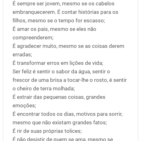
É sempre ser jovem, mesmo se os cabelos
embranquecerem. É contar histórias para os
filhos, mesmo se o tempo for escasso;
É amar os pais, mesmo se eles não
compreenderem;
É agradecer muito, mesmo se as coisas derem
erradas;
É transformar erros em lições de vida;
Ser feliz é sentir o sabor da água, sentir o
frescor de uma brisa a tocar-lhe o rosto, é sentir
o cheiro de terra molhada;
É extrair das pequenas coisas, grandes
emoções;
É encontrar todos os dias, motivos para sorrir,
mesmo que não existam grandes fatos;
É rir de suas próprias tolices;
É não desistir de quem se ama, mesmo se